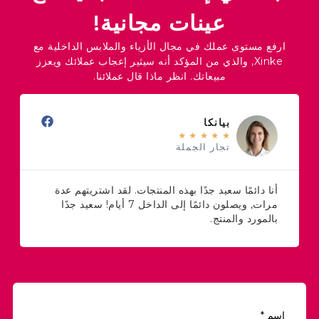
عينات مجانية!
ارفع مستوى عملك في مجال الأزياء والملابس الداخلية مع
Xinke, والذي من المؤكد أنه سيثير إعجاب عملائك ويعزز
مبيعاتك. انظر ماذا قال عملائنا.
بيانكا
★
★
★
★
★
تجار الجملة
أنا دائمًا سعيد جدًا بهذه المنتجات. لقد اشتريتهم عدة
مرات, ويصلون دائمًا إلى الداخل 7 أيام! سعيد جدًا
خدماته
بالمورد والمنتج.
استثنائ
اسم
*