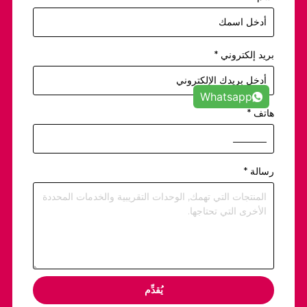
بريد إلكتروني
*
Whatsapp
هاتف
*
رسالة
*
يُقدِّم