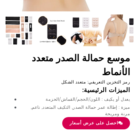
وسع حمالة الصدر متعدد
أنماط
 التخزين التعريفي: متعدد الشكل
ميزات الرئيسية:
ل أو يكيف : اللون/الحجم/القماش/الحزمة
ة : إطالة عمر حمالة الصدر, التكيف المتعدد, ناعم,
نة ومريحة
احصل على عرض أسعار