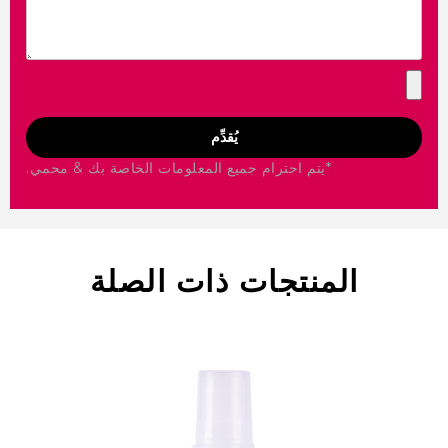
يُقدِّم
*يتم احترام جميع المعلومات الخاصة بك & محمي.
المنتجات ذات الصلة