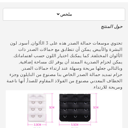
ملخص
 المنتج
تحتوي موسعات حمالة الصدر هذه على 3 الألوان, أسود, لون
شرة والأبيض, يمكن أن تتطابق مع حمالات الصدر ذات
لوان المختلفة, كما يمكنك اختيار اللون حسب اهتماماتك.
ن لحزام الصدرية الممتد أن يوفر لك مساحة إضافية,
لتالي جعلها مريحة وسهلة عند ارتداء حمالات الصدر.
م تمديد حمالة الصدر الخاص بنا مصنوع من النايلون وجزء
طاف المعدني مصنوع من الفولاذ المقاوم للصدأ, أنها ناعمة
حة للارتداء.