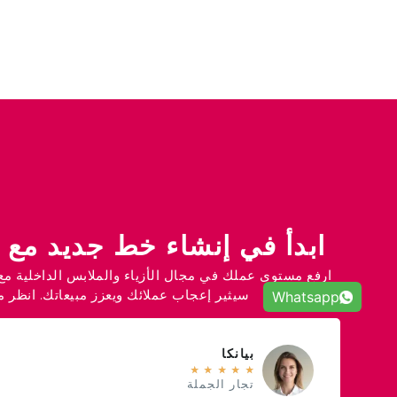
ابدأ في إنشاء خط جديد مع ع
سيثير إعجاب عملائك ويعزز مبيعاتك. انظر ماذ
Whatsapp
بيانكا
★
★
★
★
★
تجار الجملة