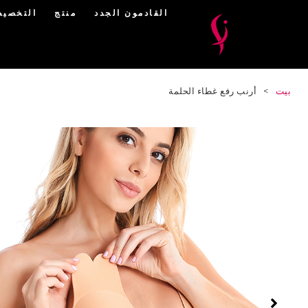
القادمون الجدد
منتج
التخصي
بيت
>
أرنب رفع غطاء الحلمة