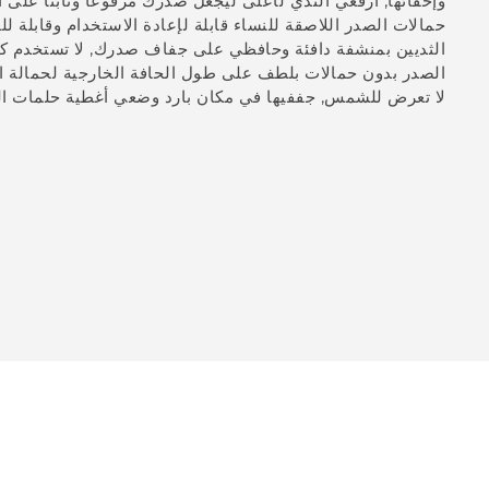
وإخفائها, ارفعي الثدي لأعلى ليجعل صدرك مرفوعًا وثابتًا على ا
حمالات الصدر اللاصقة للنساء قابلة لإعادة الاستخدام وقابلة 
الصدر بدون حمالات بلطف على طول الحافة الخارجية لحمالة ال
لا تعرض للشمس, جففيها في مكان بارد وضعي أغطية حلمات الف