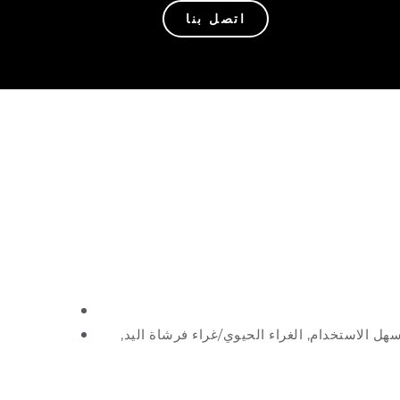
اتصل بنا
سهل الاستخدام, الغراء الحيوي/غراء فرشاة اليد,