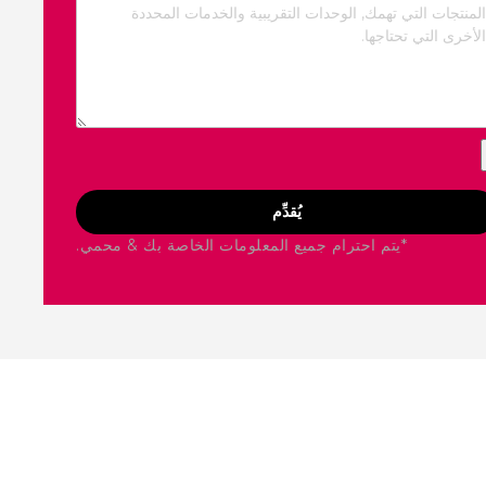
يُقدِّم
*يتم احترام جميع المعلومات الخاصة بك & محمي.