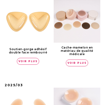
Cache-mamelon en
Soutien-gorge adhésif
matériau de qualité
double face rembourré
médicale
VOIR PLUS
VOIR PLUS
2025/03