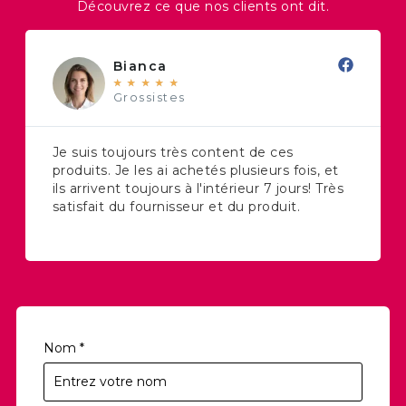
Découvrez ce que nos clients ont dit.
Bianca
★
★
★
★
★
Grossistes
Je suis toujours très content de ces
produits. Je les ai achetés plusieurs fois, et
ils arrivent toujours à l'intérieur 7 jours! Très
satisfait du fournisseur et du produit.
Nom
*