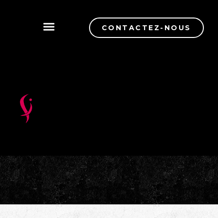
CONTACTEZ-NOUS
CONTRÔLE DE QUALITÉ