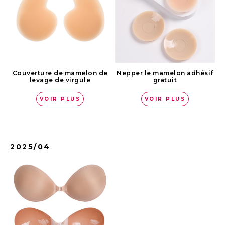
Couverture de mamelon de
‌Nepper le mamelon adhésif
levage de virgule
gratuit
VOIR PLUS
VOIR PLUS
2025/04