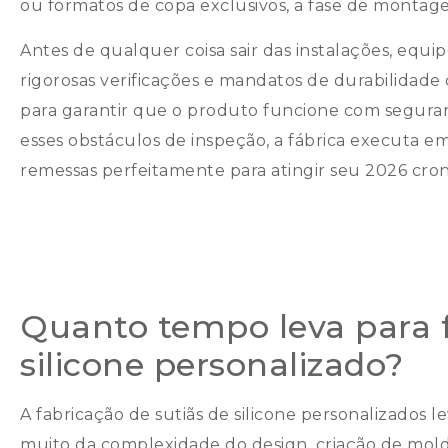
ou formatos de copa exclusivos, a fase de montage
Antes de qualquer coisa sair das instalações, equi
rigorosas verificações e mandatos de durabilidade
para garantir que o produto funcione com seguran
esses obstáculos de inspeção, a fábrica executa em
remessas perfeitamente para atingir seu 2026 cron
Quanto tempo leva para f
silicone personalizado?
A fabricação de sutiãs de silicone personalizados 
muito da complexidade do design, criação de mol