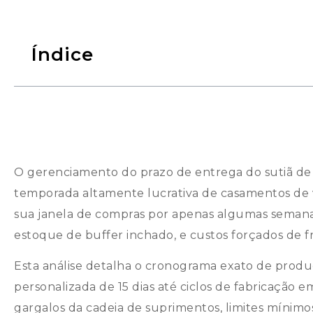
Índice
O gerenciamento do prazo de entrega do sutiã de 
temporada altamente lucrativa de casamentos de
sua janela de compras por apenas algumas semanas 
estoque de buffer inchado, e custos forçados de 
Esta análise detalha o cronograma exato de pro
personalizada de 15 dias até ciclos de fabricação e
gargalos da cadeia de suprimentos, limites mínimo