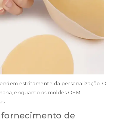
ndem estritamente da personalização. O
mana, enquanto os moldes OEM
as.
 fornecimento de