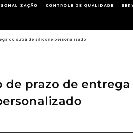
RSONALIZAÇÃO
CONTROLE DE QUALIDADE
SER
ega do sutiã de silicone personalizado
 de prazo de entrega
 personalizado