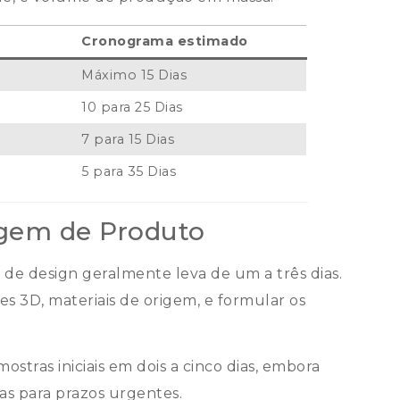
Cronograma estimado
Máximo 15 Dias
10 para 25 Dias
7 para 15 Dias
5 para 35 Dias
gem de Produto
de design geralmente leva de um a três dias.
es 3D, materiais de origem, e formular os
stras iniciais em dois a cinco dias, embora
s para prazos urgentes.