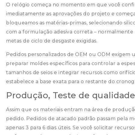
O relógio começa no momento em que você confir
imediatamente as aprovações do projeto e começa
bloqueamos as matérias-primas, selecionando silic
com a formulação adesiva correta – normalmente d
metas de ciclo de desgaste exigidas.
Pedidos personalizados de OEM ou ODM exigem um t
preparar moldes específicos para controlar a espes
tamanhos de seios e integrar recursos como orifíci
estabelece a base exata para o restante do crono
Produção, Teste de qualidade
Assim que os materiais entram na área de produç
pedido. Pedidos de atacado padrão passam pela
apenas 3 para 6 dias úteis. Se você solicitar recurs