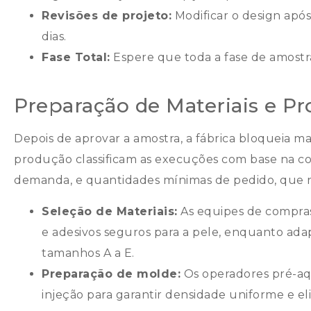
Revisões de projeto:
Modificar o design após
dias.
Fase Total:
Espere que toda a fase de amostr
Preparação de Materiais e P
Depois de aprovar a amostra, a fábrica bloqueia ma
produção classificam as execuções com base na co
demanda, e quantidades mínimas de pedido, que
Seleção de Materiais:
As equipes de compras
e adesivos seguros para a pele, enquanto ada
tamanhos A a E.
Preparação de molde:
Os operadores pré-a
injeção para garantir densidade uniforme e e