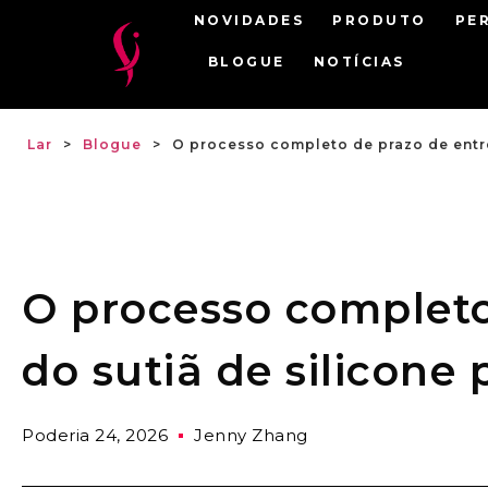
NOVIDADES
PRODUTO
PE
BLOGUE
NOTÍCIAS
Lar
>
Blogue
>
O processo completo de prazo de entr
O processo completo
do sutiã de silicone
Poderia 24, 2026
Jenny Zhang