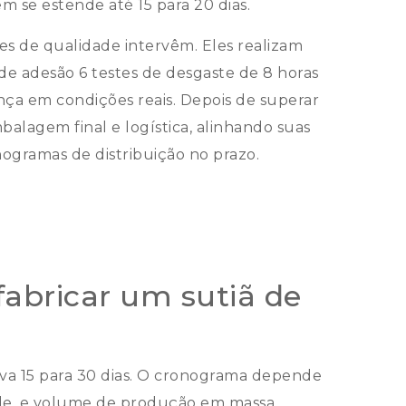
m se estende até 15 para 20 dias.
pes de qualidade intervêm. Eles realizam
 de adesão 6 testes de desgaste de 8 horas
ça em condições reais. Depois de superar
balagem final e logística, alinhando suas
ogramas de distribuição no prazo.
abricar um sutiã de
leva 15 para 30 dias. O cronograma depende
de, e volume de produção em massa.