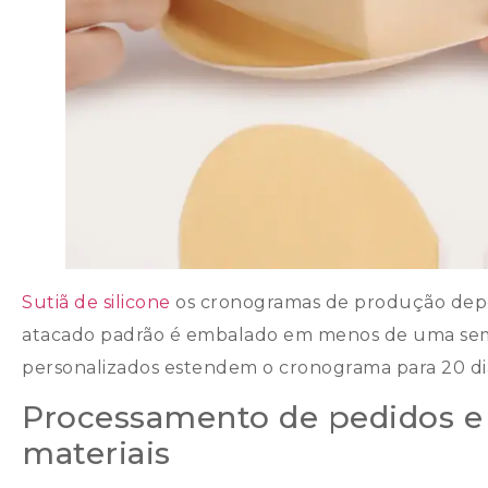
Sutiã de silicone
os cronogramas de produção depe
atacado padrão é embalado em menos de uma se
personalizados estendem o cronograma para 20 di
Processamento de pedidos e
materiais