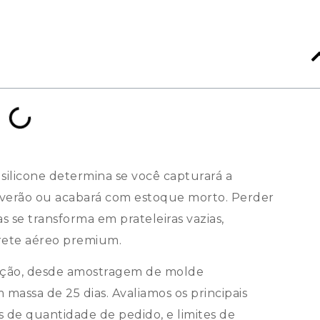
silicone determina se você capturará a
 verão ou acabará com estoque morto. Perder
se transforma em prateleiras vazias,
frete aéreo premium.
dução, desde amostragem de molde
m massa de 25 dias. Avaliamos os principais
s de quantidade de pedido, e limites de