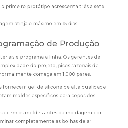
 o primeiro protótipo acrescenta três a sete
agem atinja o máximo em 15 dias.
rogramação de Produção
teriais e programa a linha. Os gerentes de
mplexidade do projeto, picos sazonais de
 normalmente começa em 1,000 pares.
 fornecem gel de silicone de alta qualidade
ptam moldes específicos para copos dos
quecem os moldes antes da moldagem por
liminar completamente as bolhas de ar.