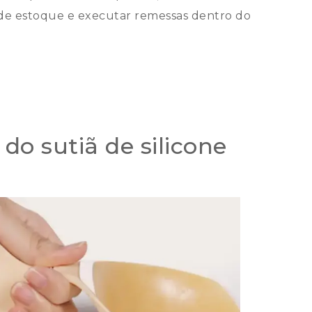
s de estoque e executar remessas dentro do
do sutiã de silicone