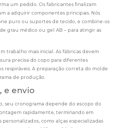
ma um pedido. Os fabricantes finalizam
m a adquirir componentes principais. Nós
one puro ou suportes de tecido, e combine-os
e grau médico ou gel AB – para atingir as
rabalho mais inicial. As fábricas devem
sura precisa do copo para diferentes
os respiráveis. A preparação correta do molde
grama de produção.
, e envio
ão, seu cronograma depende do escopo do
 montagem rapidamente, terminando em
os personalizados, como alças especializadas