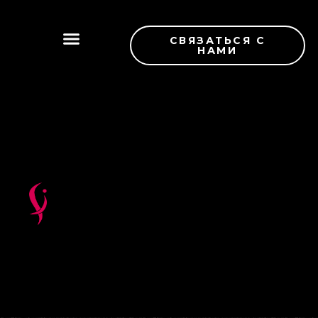
СВЯЗАТЬСЯ С
НАМИ
НОВЫЕ ПОСТУПЛЕНИЯ
КОНТРОЛЬ КАЧЕСТВА