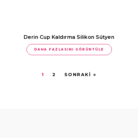
Derin Cup Kaldırma Silikon Sütyen
DAHA FAZLASINI GÖRÜNTÜLE
1
2
SONRAKI »