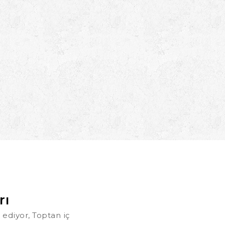
rı
 ediyor, Toptan iç