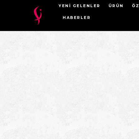
YENI GELENLER
ÜRÜN
ÖZ
HABERLER