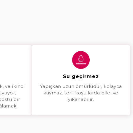
Su geçirmez
k, ve ikinci
Yapışkan uzun ömürlüdür, kolayca
 uyuyor,
kaymaz, terli koşullarda bile, ve
 dostu bir
yıkanabilir.
ğlamak.