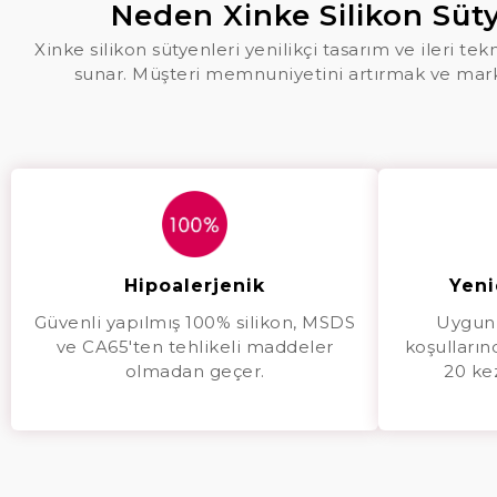
Neden Xinke Silikon Süty
Xinke silikon sütyenleri yenilikçi tasarım ve ileri t
sunar. Müşteri memnuniyetini artırmak ve markan
Hipoalerjenik
Yeni
Güvenli yapılmış 100% silikon, MSDS
Uygun
ve CA65'ten tehlikeli maddeler
koşulların
olmadan geçer.
20 kez