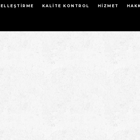
ELLEŞTIRME
KALITE KONTROL
HIZMET
HAK