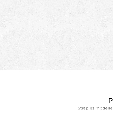
P
Straplez modeller