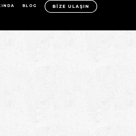
KINDA
BLOG
BIZE ULAŞIN