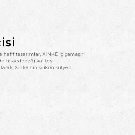
isi
ve hafif tasarımlar, XINKE iç çamaşırı
de hissedeceği kaliteyi
olarak, Xinke'nin silikon sütyen