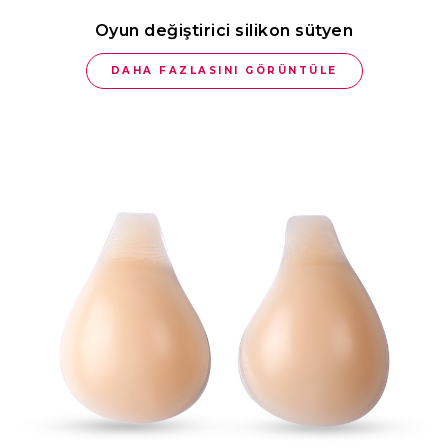
Oyun değiştirici silikon sütyen
DAHA FAZLASINI GÖRÜNTÜLE