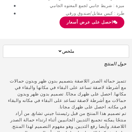
ة : شريط جانبي لجمع المعتوه الجانبي
رد : كيس مقابل/صندوق ورقي
احصل على عرض أسعار
ملخص
 المنتج
يز حمالة الصدر اللاصقة بتصميم بدون ظهر وبدون حمالات
أشرطة لاصقة تساعد على البقاء في مكانها والبقاء في
نها. احصل على ظهرك مجانًا. تصميم بدون ظهر وبدون
لات مع أشرطة لاصقة تساعد على البقاء في مكانه والبقاء
مكانه. احصل على ظهرك مجانا.
تصميم هذا المنتج من قبل رئيستنا جيني تشانغ, من أراد
ًا يمكنه تجميع الثديين الجانبيين أثناء ارتداء حمالة الصدر
اصقة, وأيضا رفع الثديين, وهو مفهوم التصميم لهذا المنتج.