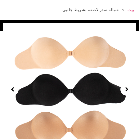
>
حمالة صدر لاصقة بشريط جانبي