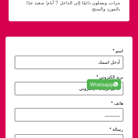
مرات, ويصلون دائمًا إلى الداخل 7 أيام! سعيد جدًا
خدماته
بالمورد والمنتج.
استثنائ
اسم
*
بريد إلكتروني
*
Whatsapp
هاتف
*
رسالة
*