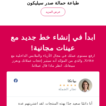
طباعة حمالة صدر سيليكون
عرض المزيد
ابدأ في إنشاء خط جديد مع
عينات مجانية!
ارفع مستوى عملك في مجال الأزياء والملابس الداخلية مع
Xinke, والذي من المؤكد أنه سيثير إعجاب عملائك ويعزز
مبيعاتك. انظر ماذا قال عملائنا.
بيانكا
★
★
★
★
★
تجار الجملة
أنا دائمًا سعيد جدًا بهذه المنتجات. لقد اشتريتهم عدة