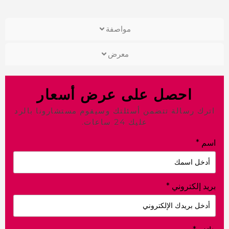
مواصفة
معرض
احصل على عرض أسعار
رك رسالة تتضمن أسئلتك وسيقوم مستشارونا بالرد
عليك 24 ساعات.
م
*
د إلكتروني
*