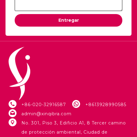
Entregar
+86-020-32916587
+8613928990585
admin@xinqibra.com
No. 301, Piso 3, Edificio A1, 8 Tercer camino
de protección ambiental, Ciudad de