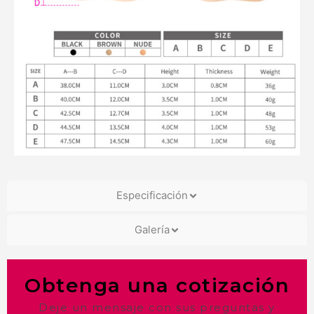
Especificación
Galería
Obtenga una cotización
Deje un mensaje con sus preguntas y