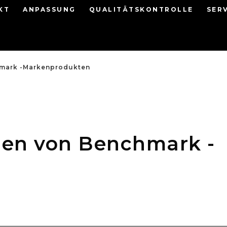
KT
ANPASSUNG
QUALITÄTSKONTROLLE
SER
hmark -Markenprodukten
ien von Benchmark -