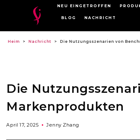
NEU EINGETROFFEN
PRODU
BLOG
NACHRICHT
Heim
>
Nachricht
>
Die Nutzungsszenarien von Benc
Die Nutzungsszenar
Markenprodukten
April 17, 2025
Jenny Zhang