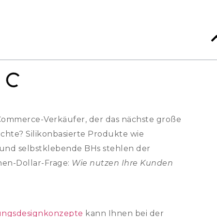
-Commerce-Verkäufer, der das nächste große
hte? Silikonbasierte Produkte wie
und selbstklebende BHs stehlen der
onen-Dollar-Frage:
Wie nutzen Ihre Kunden
ungsdesignkonzepte
kann Ihnen bei der