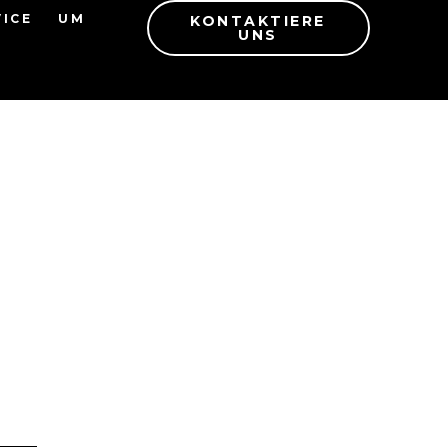
VICE
UM
KONTAKTIERE
UNS