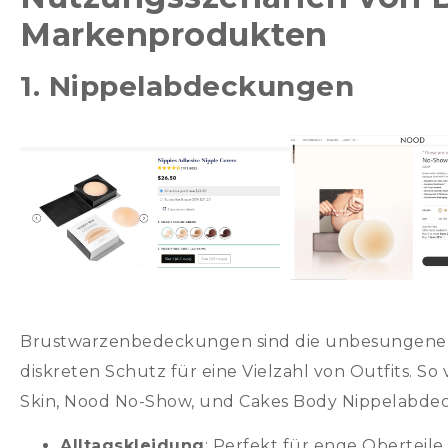
Markenprodukten
1. Nippelabdeckungen
Brustwarzenbedeckungen sind die unbesungenen 
diskreten Schutz für eine Vielzahl von Outfits. 
Skin, Nood No-Show, und Cakes Body Nippelabde
Alltagskleidung
: Perfekt für enge Oberteil