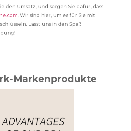
Sie den Umsatz, und sorgen Sie dafür, dass
one.com
, Wir sind hier, um es für Sie mit
hlüsseln. Lasst uns in den Spaß
idung!
rk-Markenprodukte