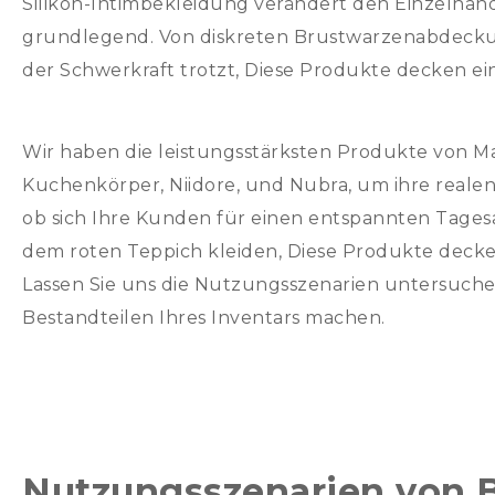
Silikon-Intimbekleidung verändert den Einzelha
grundlegend. Von diskreten Brustwarzenabdeckun
der Schwerkraft trotzt, Diese Produkte decken e
Wir haben die leistungsstärksten Produkte von Mar
Kuchenkörper, Niidore, und Nubra, um ihre real
ob sich Ihre Kunden für einen entspannten Tages
dem roten Teppich kleiden, Diese Produkte decken
Lassen Sie uns die Nutzungsszenarien untersuchen
Bestandteilen Ihres Inventars machen.
Nutzungsszenarien von 