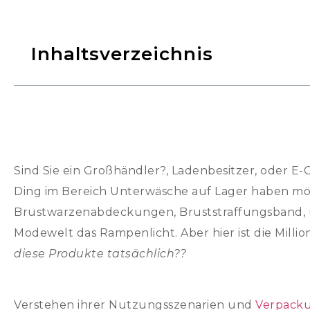
Inhaltsverzeichnis
Sind Sie ein Großhändler?, Ladenbesitzer, oder E
Ding im Bereich Unterwäsche auf Lager haben möc
Brustwarzenabdeckungen, Bruststraffungsband, 
Modewelt das Rampenlicht. Aber hier ist die Milli
diese Produkte tatsächlich??
Verstehen ihrer Nutzungsszenarien und
Verpack