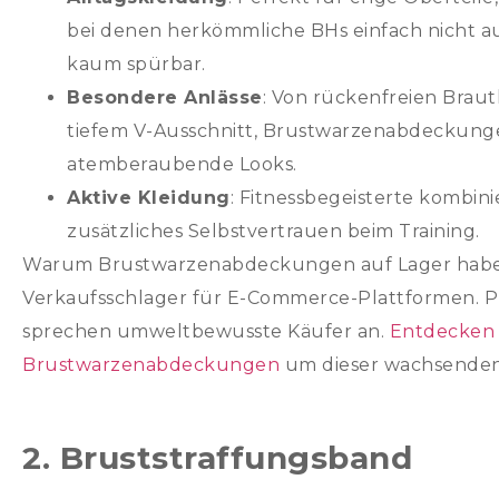
bei denen herkömmliche BHs einfach nicht au
kaum spürbar.
Besondere Anlässe
: Von rückenfreien Brautk
tiefem V-Ausschnitt, Brustwarzenabdeckunge
atemberaubende Looks.
Aktive Kleidung
: Fitnessbegeisterte kombini
zusätzliches Selbstvertrauen beim Training.
Warum Brustwarzenabdeckungen auf Lager haben?? 
Verkaufsschlager für E-Commerce-Plattformen. P
sprechen umweltbewusste Käufer an.
Entdecken 
Brustwarzenabdeckungen
um dieser wachsenden
2. Bruststraffungsband