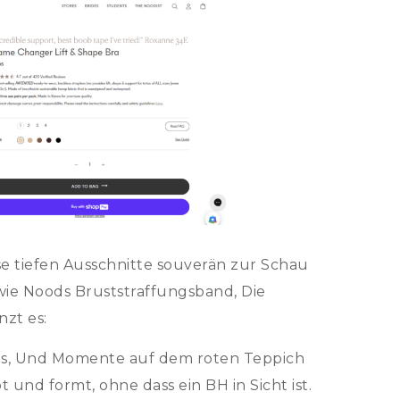
se tiefen Ausschnitte souverän zur Schau
 wie Noods Bruststraffungsband, Die
zt es:
las, Und Momente auf dem roten Teppich
und formt, ohne dass ein BH in Sicht ist.