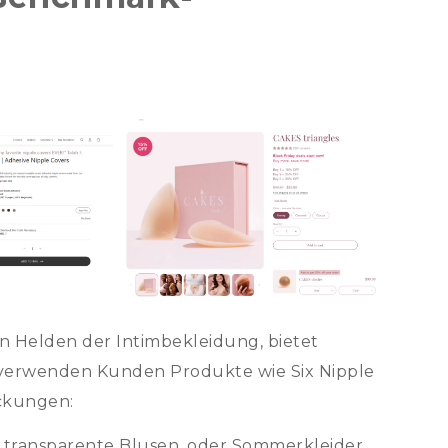
Helden der Intimbekleidung, bietet
So verwenden Kunden Produkte wie Six Nipple
ckungen:
e, transparente Blusen, oder Sommerkleider,