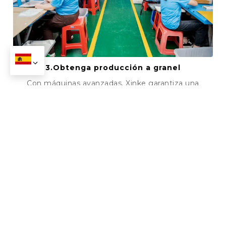
3.Obtenga producción a granel
Con máquinas avanzadas, Xinke garantiza una
producción a granel e inspección eficientes en un
plazo de 7 a 10 días, Garantizar que los productos
premium lleguen en el momento oportuno para
satisfacer las necesidades cambiantes de su
negocio..