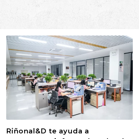
Riñonal&D te ayuda a