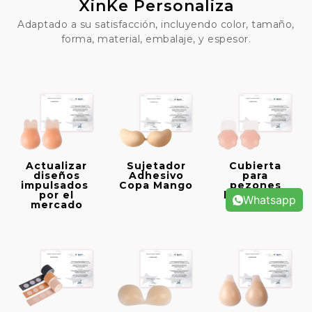
XinKe Personaliza
Adaptado a su satisfacción, incluyendo color, tamaño,
forma, material, embalaje, y espesor.
Actualizar
Sujetador
Cubierta
diseños
Adhesivo
para
impulsados ​​
Copa Mango
pezones
por el
levantable
Whatsapp
mercado