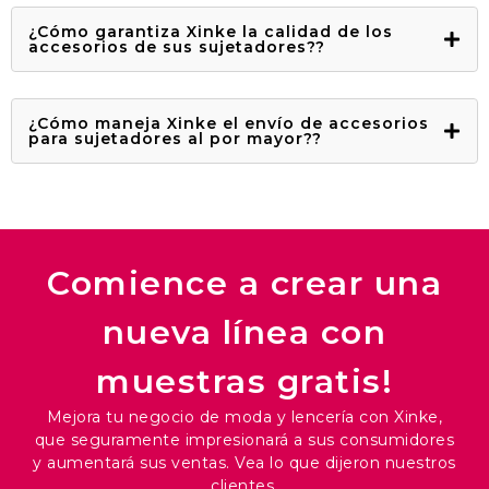
¿Cómo garantiza Xinke la calidad de los
accesorios de sus sujetadores??
¿Cómo maneja Xinke el envío de accesorios
para sujetadores al por mayor??
Comience a crear una
nueva línea con
muestras gratis!
Mejora tu negocio de moda y lencería con Xinke,
que seguramente impresionará a sus consumidores
y aumentará sus ventas. Vea lo que dijeron nuestros
clientes.