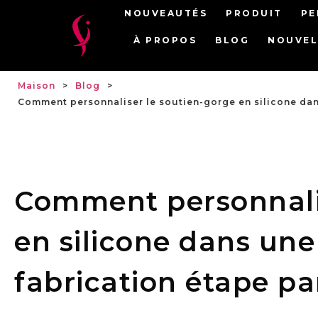
NOUVEAUTÉS
PRODUIT
PE
À PROPOS
BLOG
NOUVEL
Maison
>
Blog
>
Comment personnaliser le soutien-gorge en silicone dan
Comment personnalis
en silicone dans une
fabrication étape p