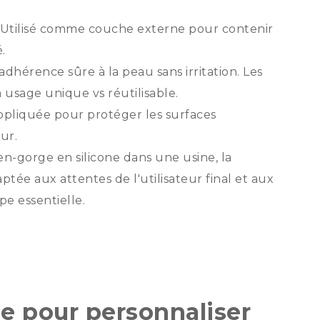
: Utilisé comme couche externe pour contenir
.
adhérence sûre à la peau sans irritation. Les
à usage unique vs réutilisable.
ppliquée pour protéger les surfaces
ur.
n-gorge en silicone dans une usine, la
ptée aux attentes de l'utilisateur final et aux
e essentielle.
e pour personnaliser