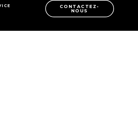
VICE
CONTACTEZ-
NOUS