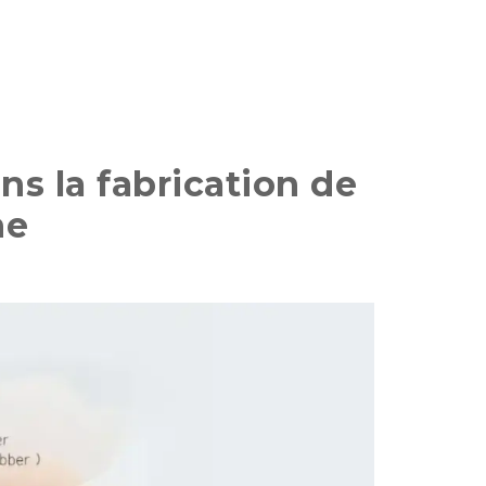
ns la fabrication de
ne