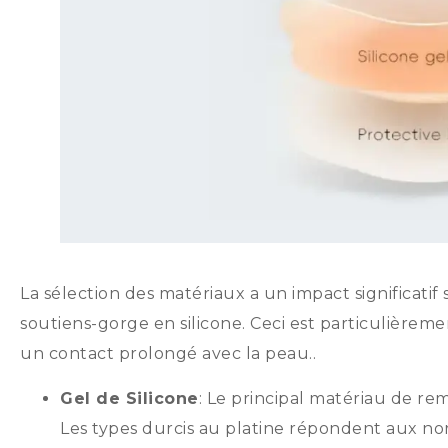
La sélection des matériaux a un impact significatif s
soutiens-gorge en silicone. Ceci est particulière
un contact prolongé avec la peau..
Gel de Silicone
: Le principal matériau de rem
Les types durcis au platine répondent aux n