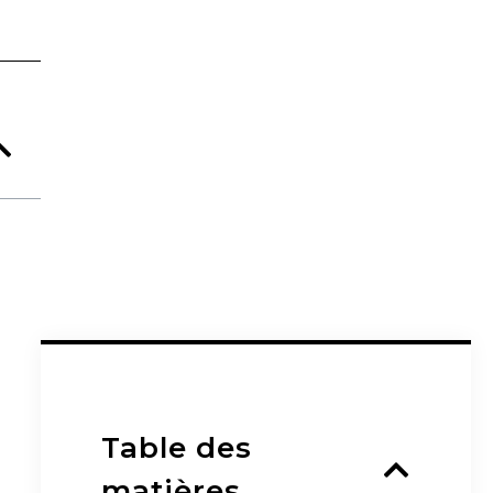
Table des
matières