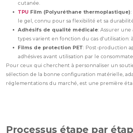
cutanée.
TPU
Film (Polyuréthane thermoplastique)
le gel, connu pour sa flexibilité et sa durabilité
Adhésifs de qualité médicale
: Assurer une 
types varient en fonction du cas d'utilisation: 
Films de protection PET
: Post-production a
adhésives avant utilisation par le consommate
Pour ceux qui cherchent à personnaliser un soutie
sélection de la bonne configuration matérielle, ada
réglementations du marché, est une première étap
Processus étape par étap