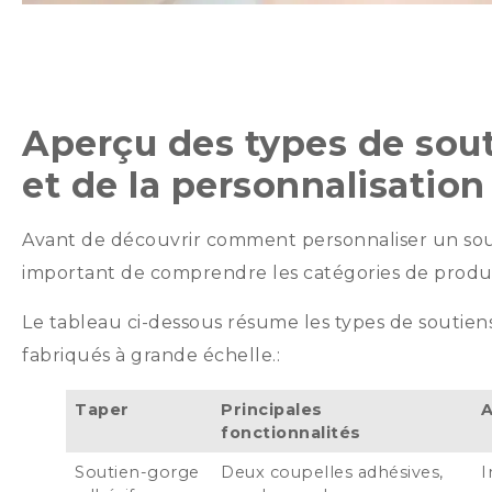
Aperçu des types de sout
et de la personnalisation
Avant de découvrir comment personnaliser un souti
important de comprendre les catégories de produit
Le tableau ci-dessous résume les types de soutiens
fabriqués à grande échelle.:
Taper
Principales
fonctionnalités
Soutien-gorge
Deux coupelles adhésives,
I