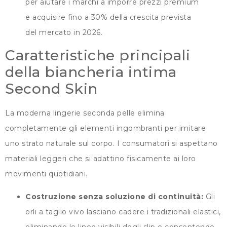
per aiutare i marchi a imporre prezzi premium
e acquisire fino a 30% della crescita prevista
del mercato in 2026.
Caratteristiche principali
della biancheria intima
Second Skin
La moderna lingerie seconda pelle elimina
completamente gli elementi ingombranti per imitare
uno strato naturale sul corpo. I consumatori si aspettano
materiali leggeri che si adattino fisicamente ai loro
movimenti quotidiani.
Costruzione senza soluzione di continuità:
Gli
orli a taglio vivo lasciano cadere i tradizionali elastici,
eliminando le linee visibili degli slip e consentendo