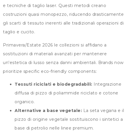
e tecniche di taglio laser. Questi metodi creano
costruzioni quasi monopezzo, riducendo drasticamente
gli scarti di tessuto inerenti alle tradizionali operazioni di
taglio e cucito.
Primavera/Estate 2026 le collezioni si affidano a
sostituzioni di materiali avanzati per mantenere
un'estetica di lusso senza danni ambientali.
Brands now
prioritize specific eco-friendly components
:
Tessuti riciclati e biodegradabili:
Integrazione
diffusa di pizzo di poliammide riciclato e cotone
organico.
Alternative a base vegetale:
La seta vegana e il
pizzo di origine vegetale sostituiscono i sintetici a
base di petrolio nelle linee premium.