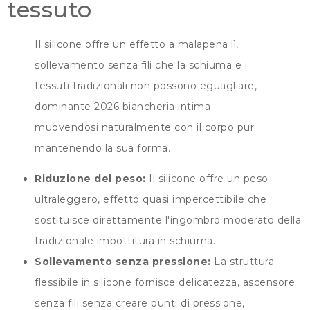
tessuto
Il silicone offre un effetto a malapena lì,
sollevamento senza fili che la schiuma e i
tessuti tradizionali non possono eguagliare,
dominante 2026 biancheria intima
muovendosi naturalmente con il corpo pur
mantenendo la sua forma.
Riduzione del peso:
Il silicone offre un peso
ultraleggero, effetto quasi impercettibile che
sostituisce direttamente l'ingombro moderato della
tradizionale imbottitura in schiuma.
Sollevamento senza pressione:
La struttura
flessibile in silicone fornisce delicatezza, ascensore
senza fili senza creare punti di pressione,