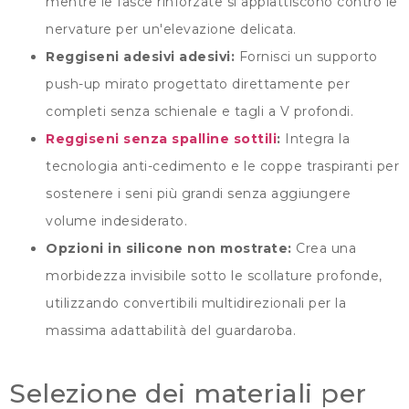
mentre le fasce rinforzate si appiattiscono contro le
nervature per un'elevazione delicata.
Reggiseni adesivi adesivi:
Fornisci un supporto
push-up mirato progettato direttamente per
completi senza schienale e tagli a V profondi.
Reggiseni senza spalline sottili
:
Integra la
tecnologia anti-cedimento e le coppe traspiranti per
sostenere i seni più grandi senza aggiungere
volume indesiderato.
Opzioni in silicone non mostrate:
Crea una
morbidezza invisibile sotto le scollature profonde,
utilizzando convertibili multidirezionali per la
massima adattabilità del guardaroba.
Selezione dei materiali per