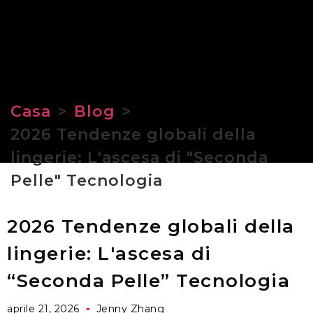
Casa
>
Blog
>
2026 Tendenze globali della
lingerie: L'ascesa di "Seconda
Pelle" Tecnologia
2026 Tendenze globali della
lingerie: L'ascesa di
“Seconda Pelle” Tecnologia
aprile 21, 2026
Jenny Zhang