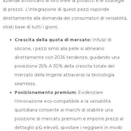
aziende affrontano le loro linee di prodotti e le strategie
di prezzo. L'integrazione di questi pezzi risponde
direttamente alla domanda dei consumatori di versatilità,
strati base di tutti i giorni.
Crescita della quota di mercato:
Infuso di
silicone, i pezzi simili alla pelle si allineano
direttamente con 2026 tendenze, guidando una
proiezione 25% A 30% della crescita totale del
mercato della lingerie attraverso la tecnologia
seamless.
Posizionamento premium:
Evidenziare
l’innovazione eco-compatibile e la versatilità
quotidiana consente ai marchi di stabilire una
posizione di mercato premium e imporre prezzi al
dettaglio più elevati, spostare i reggiseni in modo