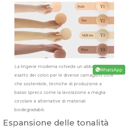
La lingerie moderna richiede un abbinamento
WhatsApp
esatto dei colori per le diverse carnagioni oltre
che sostenibile, tecniche di produzione a
basso spreco come la lavorazione a maglia
circolare e alternative di materiali
biodegradabili.
Espansione delle tonalità