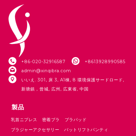
+86-020-32916587
+8613928990585
admin@xinqibra.com
いいえ. 301, 床 3, A1棟, 8 環境保護サードロード,
新塘鎮，曾城, 広州, 広東省, 中国
製品
乳首ニプレス
密着ブラ
ブラパッド
ブラジャーアクセサリー
バットリフトパンティ