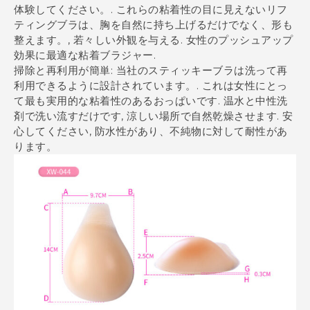
体験してください。. これらの粘着性の目に見えないリフ
ティングブラは、胸を自然に持ち上げるだけでなく、形も
整えます。, 若々しい外観を与える. 女性のプッシュアップ
効果に最適な粘着ブラジャー.
掃除と再利用が簡単: 当社のスティッキーブラは洗って再
利用できるように設計されています。. これは女性にとっ
て最も実用的な粘着性のあるおっぱいです. 温水と中性洗
剤で洗い流すだけです, 涼しい場所で自然乾燥させます. 安
心してください, 防水性があり、不純物に対して耐性があ
ります。