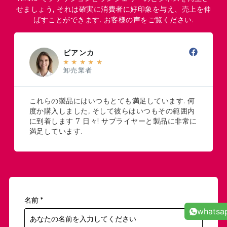
せましょう, それは確実に消費者に好印象を与え、売上を伸
ばすことができます. お客様の声をご覧ください.
ビアンカ
★
★
★
★
★
卸売業者
これらの製品にはいつもとても満足しています. 何
度か購入しました, そして彼らはいつもその範囲内
に到着します 7 日々! サプライヤーと製品に非常に
満足しています.
名前
*
whatsa