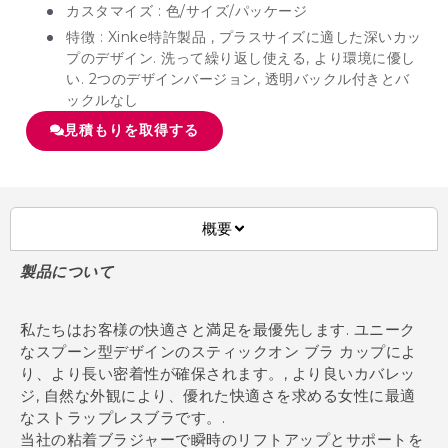
カスタマイズ : 色/サイズ/パッケージ
特徴 : Xinke特許製品 , プラスサイズに適した深いカッ
プのデザイン. 洗って繰り返し使える, より環境に優し
い. 2つのデザインバージョン, 透明バックル付きとバ
ックルなし
見積もりを取得する
概要
製品について
私たちはお客様の快適さと満足を最優先します. ユニーク
なスプーン型デザインのスティックオン ブラ カップによ
り、より長い密着性が確保されます。, より良いカバレッ
ジ, 自然な外観により、優れた快適さを求める女性に最適
なストラップレスブラです。.
当社の粘着ブラジャーで瞬時のリフトアップとサポートを