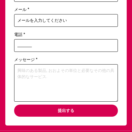
メール
*
電話
*
メッセージ
*
提出する