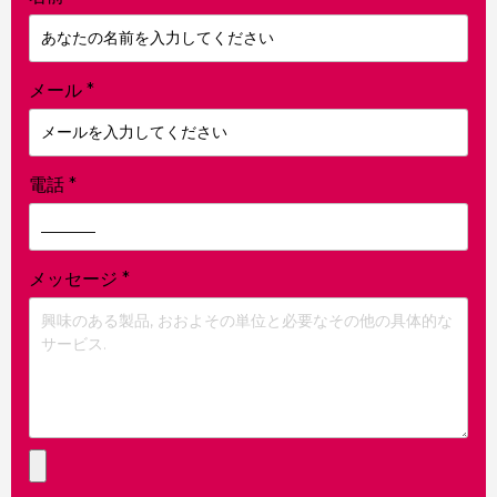
メール
*
電話
*
メッセージ
*