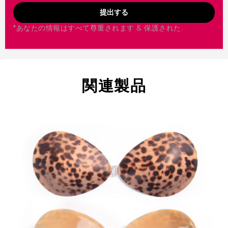
提出する
*あなたの情報はすべて尊重されます & 保護された.
関連製品