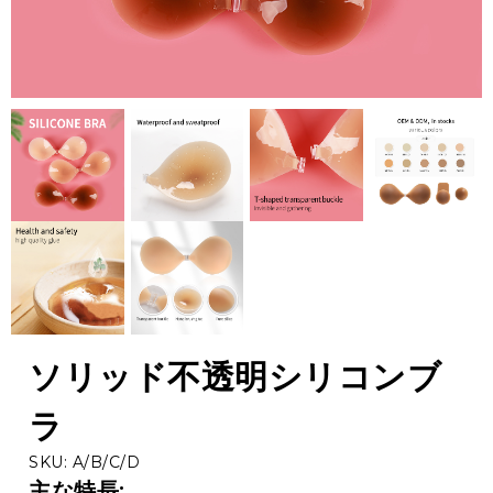
ソリッド不透明シリコンブ
ラ
SKU: A/B/C/D
主な特長: