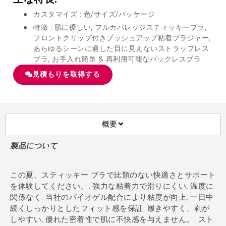
カスタマイズ : 色/サイズ/パッケージ
特徴 : 肌に優しい, フルカバレッジスティッキーブラ,
フロントクリップ付きプッシュアップ粘着ブラジャー,
あらゆるシーンに適した目に見えないストラップレス
ブラ, お手入れ簡単 & 再利用可能なバックレスブラ
見積もりを取得する
概要
製品について
この夏、スティッキー ブラで比類のない快適さとサポート
を体験してください。, 強力な粘着力で滑りにくい, 温度に
関係なく. 当社のバイオゲル配合により粘度が向上, 一日中
続くしっかりとしたフィット感を保証. 履きやすく、剥が
しやすい, 優れた密着性で肌に不快感を与えません。. スト