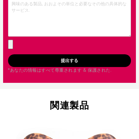
提出する
*あなたの情報はすべて尊重されます & 保護された.
関連製品