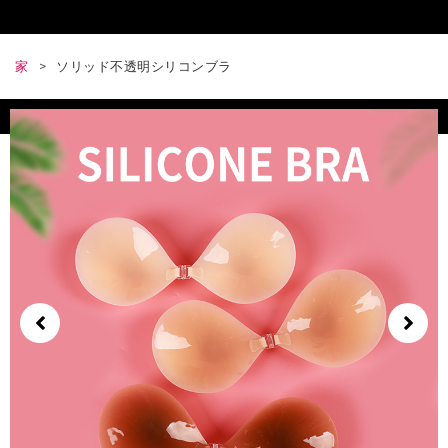
家
>
ソリッド不透明シリコンブラ