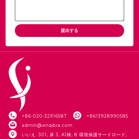
提出する
+86-020-32916587
+8613928990585
admin@xinqibra.com
いいえ. 301, 床 3, A1棟, 8 環境保護サードロード,