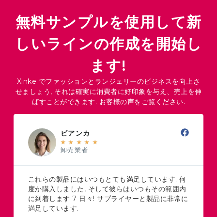
無料サンプルを使用して新
しいラインの作成を開始し
ます!
Xinke でファッションとランジェリーのビジネスを向上さ
せましょう, それは確実に消費者に好印象を与え、売上を伸
ばすことができます. お客様の声をご覧ください.
ビアンカ
★
★
★
★
★
卸売業者
これらの製品にはいつもとても満足しています. 何
度か購入しました, そして彼らはいつもその範囲内
に到着します 7 日々! サプライヤーと製品に非常に
満足しています.