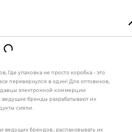
, Где упаковка не просто коробка - это
все перевернулся в один! Для оптовиков,
родавцы электронной коммерции
ак ведущие бренды разрабатывают их
дукты сияли.
ки ведущих брендов., распаковывать их