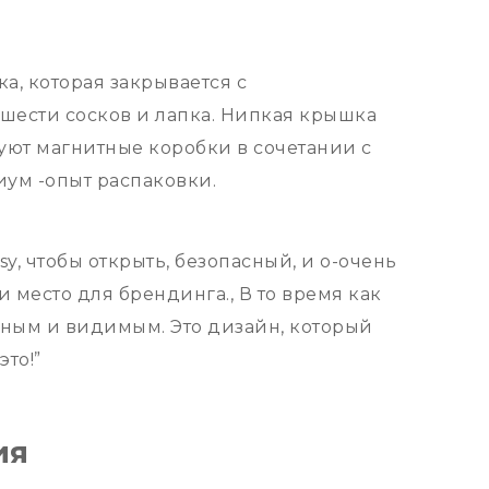
ка, которая закрывается с
а шести сосков и лапка. Нипкая крышка
зуют магнитные коробки в сочетании с
иум -опыт распаковки.
sy, чтобы открыть, безопасный, и о-очень
 место для брендинга., В то время как
асным и видимым. Это дизайн, который
то!”
ия