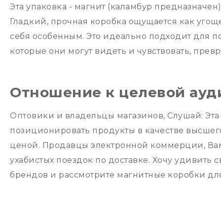
Эта упаковка - магнит (каламбур предназначен
Гладкий, прочная коробка ощущается как угощ
себя особенным. Это идеально подходит для по
которые они могут видеть и чувствовать, превр
Отношение к целевой ауд
Оптовики и владельцы магазинов, Слушай: Эт
позиционировать продукты в качестве высшег
ценой. Продавцы электронной коммерции, Вам 
ухабистых поездок по доставке. Хочу удивить с
брендов и рассмотрите магнитные коробки д