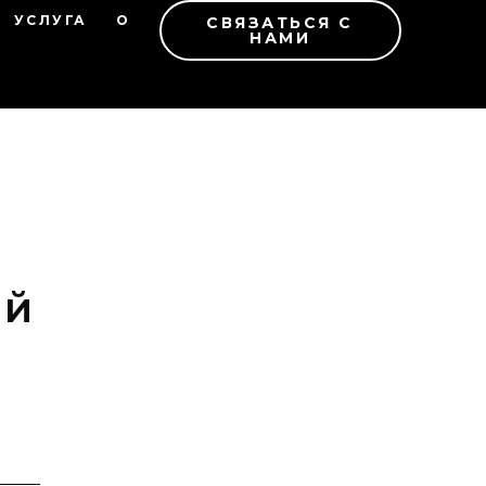
УСЛУГА
О
СВЯЗАТЬСЯ С
НАМИ
ий