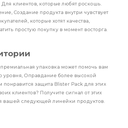
) Для клиентов, которые любят роскошь.
ение, Создание продукта внутри чувствует
купателей, которые хотят качества,
атить простую покупку в момент восторга.
итории
а премиальная упаковка может помочь вам
о уровня, Оправдание более высокой
понравится защита Blister Pack для этих
воих клиентов? Получите сигнал от этих
ля вашей следующей линейки продуктов.