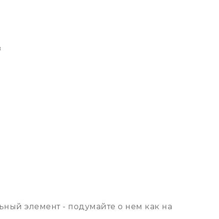
в
ьный элемент - подумайте о нем как на