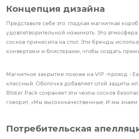
Концепция дизайна
Представьте себе это: гладкая магнитная короб
удовлетворительной
нажимать
. Это атмосфер
сосков принесила на стол. Эти бренды исполь
конвертами и блистерами, чтобы создать прем
Магнитное закрытие похоже на VIP -проход - Ea
классный. Оболочка добавляет слой защиты или
Blister Pack сохраняет эти чехлы сосков безоп
говорит, «Мы высококачественные, И мы знаем э
Потребительская апелляц