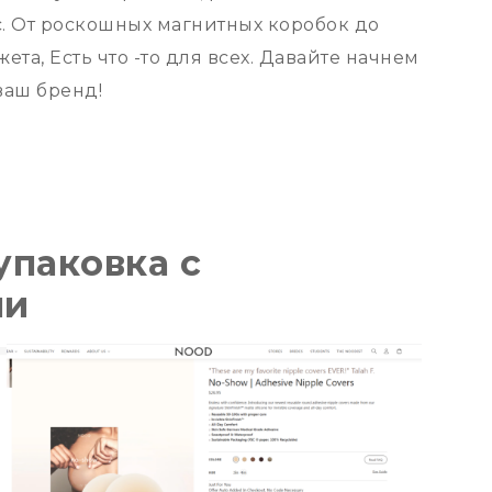
с. От роскошных магнитных коробок до
та, Есть что -то для всех. Давайте начнем
ваш бренд!
упаковка с
ми