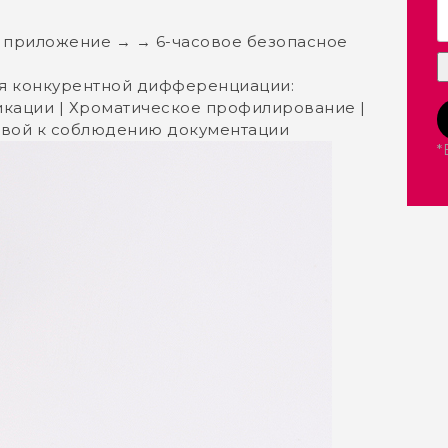
ое приложение → → 6-часовое безопасное
я конкурентной дифференциации:
кации | Хроматическое профилирование |
товой к соблюдению документации
*