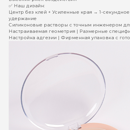
✅ Наш дизайн:
Центр без клей + Усиленные края → ‌1-секундн
удержание
Силиконовые растворы с точным инженером дл
Настраиваемая геометрия | Размерные специфи
Настройка адгезии | Фирменная упаковка с го