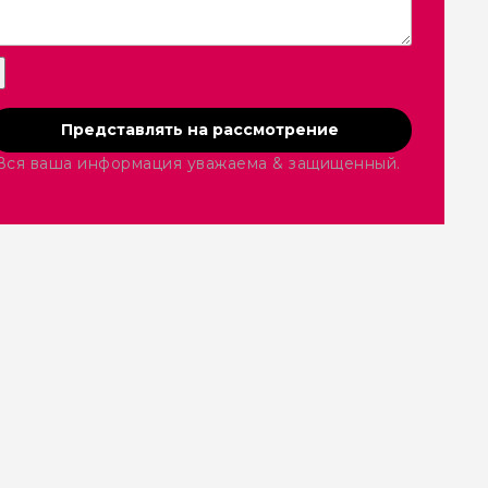
Представлять на рассмотрение
Вся ваша информация уважаема & защищенный.