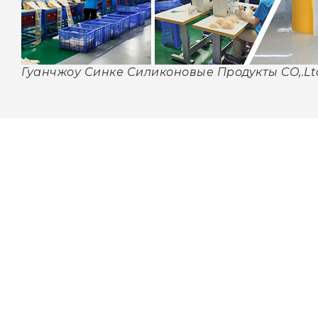
Гуанчжоу Синке Силиконовые Продукты CO,.Lt