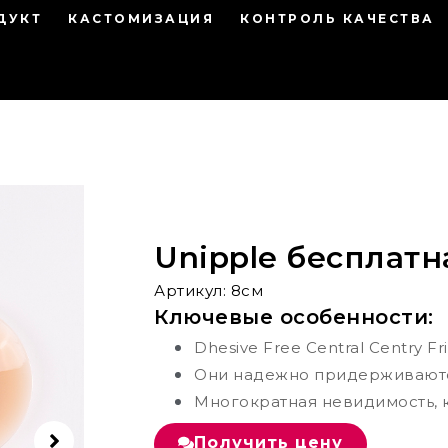
ДУКТ
КАСТОМИЗАЦИЯ
КОНТРОЛЬ КАЧЕСТВА
Unipple бесплатн
Артикул: 8см
Ключевые особенности:
‌Dhesive Free Central Centry Fr
Они надежно придерживаютс
Многократная невидимость, к
Получить цену