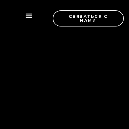
СВЯЗАТЬСЯ С
НАМИ
НОВЫЕ ПОСТУПЛЕНИЯ
КОНТРОЛЬ КАЧЕСТВА