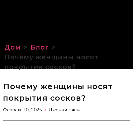
Дом
>
Блог
>
Почему женщины носят
покрытия сосков?
Почему женщины носят
покрытия сосков?
Февраль 10, 2025
Дженни Чжан