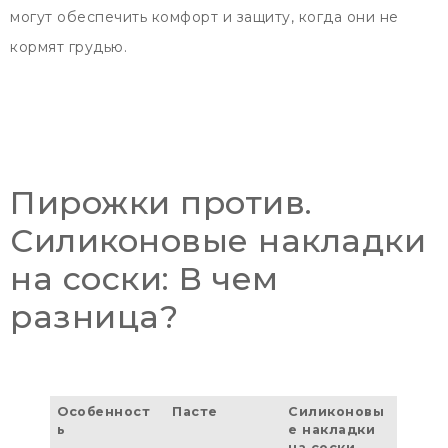
могут обеспечить комфорт и защиту, когда они не
кормят грудью.
Пирожки против.
Силиконовые накладки
на соски: В чем
разница?
Особенност
Пасте
Силиконовы
ь
е накладки
на соски