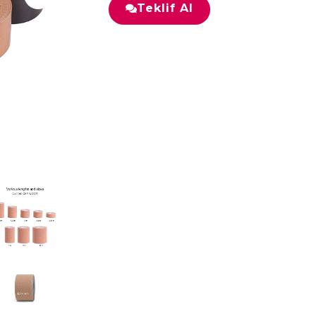
Teklif Al