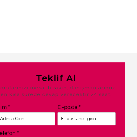
Teklif Al
orularınızı mesaj bırakın, danışmanlarımız
en kısa sürede cevap verecektir 24 saat.
sim
*
E -posta
*
elefon
*