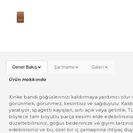
Genel Bakış
Şartname
Galeri
Ürün Hakkında
Xinke bandı göğüslerinizi kaldırmaya yardımcı olur ve
görünmek, görünmez, kesintisiz ve sağduyulu. Kald
yaratıyor, spagetti kayışları, sırtı açık veya gelinlik
böylece tam boyutlu parça kesimi elde edebilirsiniz
düzeltebilirsiniz, göğüs bedeninize ve giyim tarzınız
edebilirsiniz ve bu, özel bir iç çamaşırına ihtiyaç du