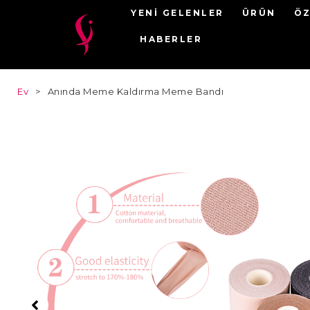
YENI GELENLER
ÜRÜN
ÖZ
HABERLER
Ev
>
Anında Meme Kaldırma Meme Bandı