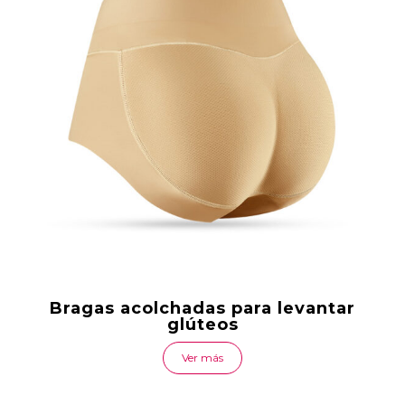
Bragas acolchadas para levantar
glúteos
Ver más