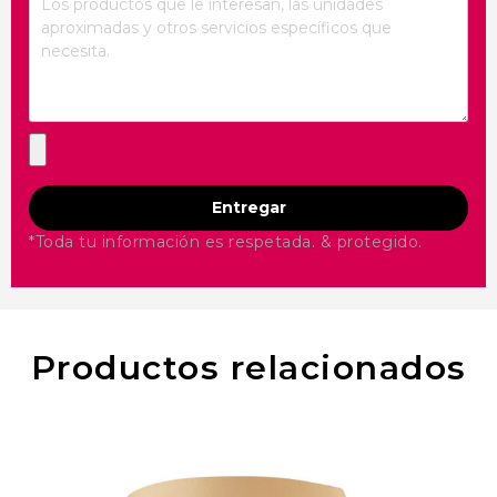
Entregar
*Toda tu información es respetada. & protegido.
Productos relacionados