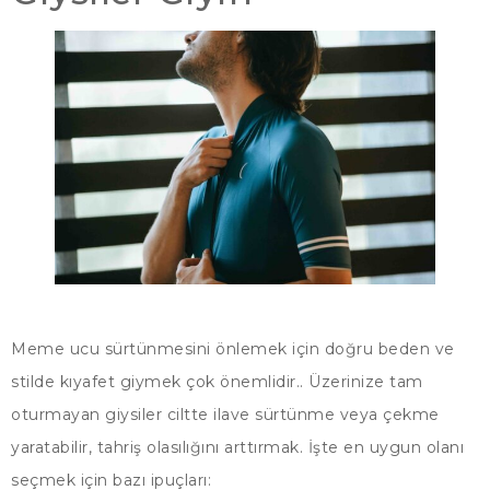
Meme ucu sürtünmesini önlemek için doğru beden ve
stilde kıyafet giymek çok önemlidir.. Üzerinize tam
oturmayan giysiler ciltte ilave sürtünme veya çekme
yaratabilir, tahriş olasılığını arttırmak. İşte en uygun olanı
seçmek için bazı ipuçları: