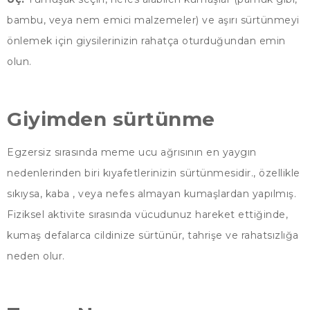
bambu, veya nem emici malzemeler) ve aşırı sürtünmeyi
önlemek için giysilerinizin rahatça oturduğundan emin
olun.
Giyimden sürtünme
Egzersiz sırasında meme ucu ağrısının en yaygın
nedenlerinden biri kıyafetlerinizin sürtünmesidir., özellikle
sıkıysa, kaba , veya nefes almayan kumaşlardan yapılmış.
Fiziksel aktivite sırasında vücudunuz hareket ettiğinde,
kumaş defalarca cildinize sürtünür, tahrişe ve rahatsızlığa
neden olur.