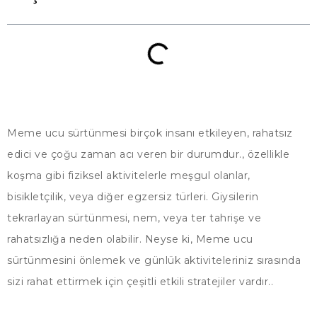
Meme ucu sürtünmesi birçok insanı etkileyen, rahatsız
edici ve çoğu zaman acı veren bir durumdur., özellikle
koşma gibi fiziksel aktivitelerle meşgul olanlar,
bisikletçilik, veya diğer egzersiz türleri. Giysilerin
tekrarlayan sürtünmesi, nem, veya ter tahrişe ve
rahatsızlığa neden olabilir. Neyse ki, Meme ucu
sürtünmesini önlemek ve günlük aktiviteleriniz sırasında
sizi rahat ettirmek için çeşitli etkili stratejiler vardır..