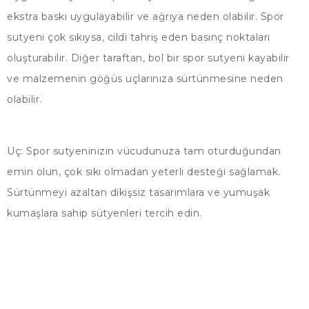
ekstra baskı uygulayabilir ve ağrıya neden olabilir. Spor
sutyeni çok sıkıysa, cildi tahriş eden basınç noktaları
oluşturabilir. Diğer taraftan, bol bir spor sutyeni kayabilir
ve malzemenin göğüs uçlarınıza sürtünmesine neden
olabilir.
Uç: Spor sutyeninizin vücudunuza tam oturduğundan
emin olun, çok sıkı olmadan yeterli desteği sağlamak.
Sürtünmeyi azaltan dikişsiz tasarımlara ve yumuşak
kumaşlara sahip sütyenleri tercih edin.