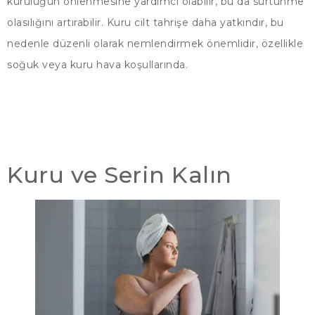
kuruluğun önlenmesine yardımcı olabilir, bu da sürtünme
olasılığını artırabilir. Kuru cilt tahrişe daha yatkındır, bu
nedenle düzenli olarak nemlendirmek önemlidir, özellikle
soğuk veya kuru hava koşullarında.
Kuru ve Serin Kalın