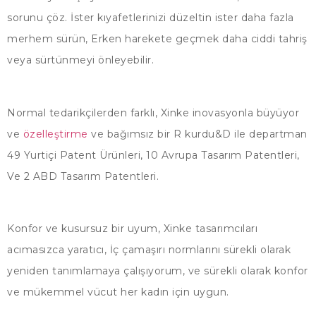
sorunu çöz. İster kıyafetlerinizi düzeltin ister daha fazla
merhem sürün, Erken harekete geçmek daha ciddi tahriş
veya sürtünmeyi önleyebilir.
Normal tedarikçilerden farklı, Xinke inovasyonla büyüyor
ve
özelleştirme
ve bağımsız bir R kurdu&D ile departman
49 Yurtiçi Patent Ürünleri, 10 Avrupa Tasarım Patentleri,
Ve 2 ABD Tasarım Patentleri.
Konfor ve kusursuz bir uyum, Xinke tasarımcıları
acımasızca yaratıcı, İç çamaşırı normlarını sürekli olarak
yeniden tanımlamaya çalışıyorum, ve sürekli olarak konfor
ve mükemmel vücut her kadın için uygun.