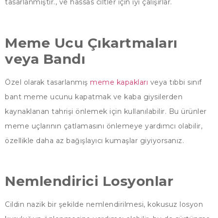
tasarlanmıştır., ve hassas ciltler için iyi çalışırlar.
Meme Ucu Çıkartmaları
veya Bandı
Özel olarak tasarlanmış
meme kapakları
veya tıbbi sınıf
bant meme ucunu kapatmak ve kaba giysilerden
kaynaklanan tahrişi önlemek için kullanılabilir. Bu ürünler
meme uçlarının çatlamasını önlemeye yardımcı olabilir,
özellikle daha az bağışlayıcı kumaşlar giyiyorsanız.
Nemlendirici Losyonlar
Cildin nazik bir şekilde nemlendirilmesi, kokusuz losyon