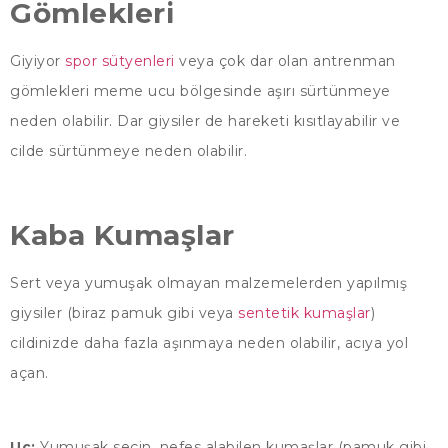
Gömlekleri
Giyiyor
spor sütyenleri
veya çok dar olan antrenman
gömlekleri meme ucu bölgesinde aşırı sürtünmeye
neden olabilir. Dar giysiler de hareketi kısıtlayabilir ve
cilde sürtünmeye neden olabilir.
Kaba Kumaşlar
Sert veya yumuşak olmayan malzemelerden yapılmış
giysiler (biraz pamuk gibi veya
sentetik kumaşlar
)
cildinizde daha fazla aşınmaya neden olabilir, acıya yol
açan.
Uç:
Yumuşak seçin, nefes alabilen kumaşlar (pamuk gibi,